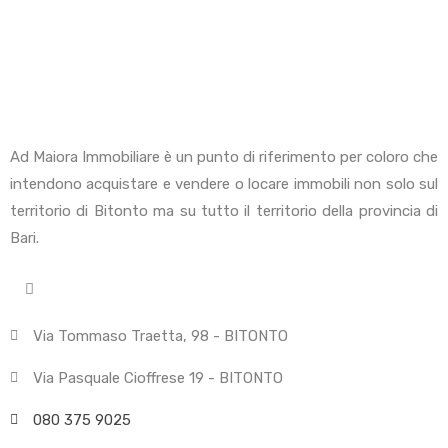
Ad Maiora Immobiliare è un punto di riferimento per coloro che
intendono acquistare e vendere o locare immobili non solo sul
territorio di Bitonto ma su tutto il territorio della provincia di
Bari.
Via Tommaso Traetta, 98 - BITONTO
Via Pasquale Cioffrese 19 - BITONTO
080 375 9025