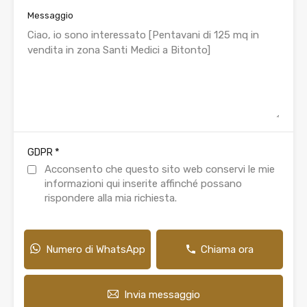
Messaggio
*
GDPR
Acconsento che questo sito web conservi le mie
informazioni qui inserite affinché possano
rispondere alla mia richiesta.
Numero di WhatsApp
Chiama ora
Invia messaggio