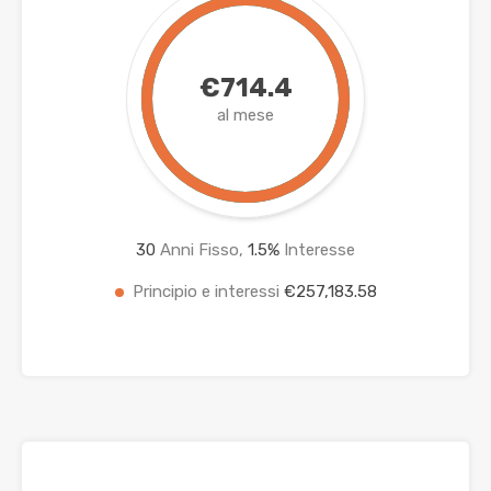
€714.4
al mese
30
Anni Fisso,
1.5
%
Interesse
Principio e interessi
€257,183.58