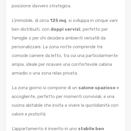
posizione davvero strategica.
L’immobile, di circa
125 mq
, si sviluppa in cinque vani
ben distribuiti, con
doppi servizi
, perfetto per
famiglie o per chi desidera ambienti versatili da
personalizzare. La zona notte comprende tre
comode camere da letto, tra cui una particolarmente
ampia, ideale per ricavare una confortevole cabina
armadio o una zona relax privata.
La zona giorno si compone di un
salone spazioso
e
accogliente, perfetto per momenti conviviali, e una
cucina abitabile che invita a vivere la quotidianità con
calore e praticità.
L’appartamento è inserito in uno
stabile ben