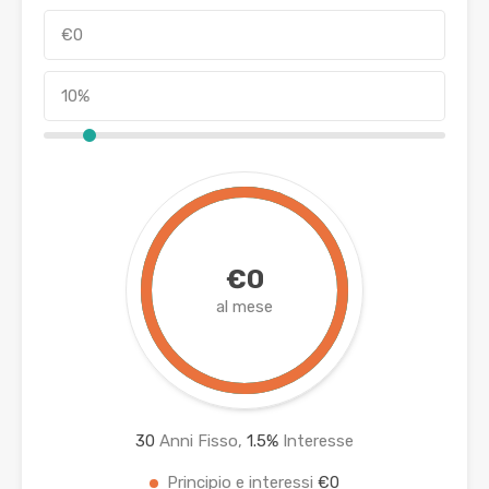
€0
al mese
30
Anni Fisso,
1.5
%
Interesse
Principio e interessi
€0