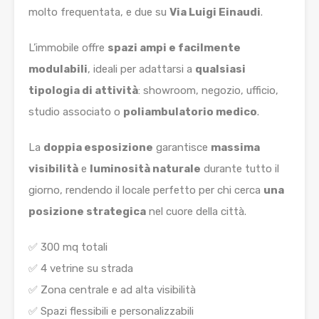
molto frequentata, e due su
Via Luigi Einaudi
.
L’immobile offre
spazi ampi e facilmente
modulabili
, ideali per adattarsi a
qualsiasi
tipologia di attività
: showroom, negozio, ufficio,
studio associato o
poliambulatorio medico
.
La
doppia esposizione
garantisce
massima
visibilità
e
luminosità naturale
durante tutto il
giorno, rendendo il locale perfetto per chi cerca
una
posizione strategica
nel cuore della città.
✅ 300 mq totali
✅ 4 vetrine su strada
✅ Zona centrale e ad alta visibilità
✅ Spazi flessibili e personalizzabili