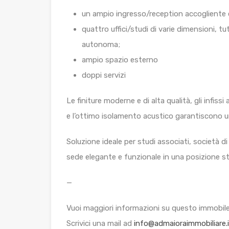
un ampio ingresso/reception accogliente 
quattro uffici/studi di varie dimensioni, tu
autonoma;
ampio spazio esterno
doppi servizi
Le finiture moderne e di alta qualità, gli infiss
e l’ottimo isolamento acustico garantiscono 
Soluzione ideale per studi associati, società 
sede elegante e funzionale in una posizione st
—
Vuoi maggiori informazioni su questo immobil
Scrivici una mail ad
info@admaioraimmobiliare.i