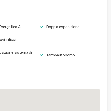
Energetica A
Doppia esposizione
ovi infissi
osizione sistema di
Termoautonomo