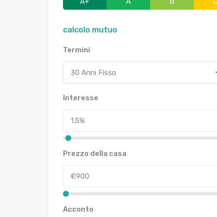
A+
A
B
calcolo mutuo
Termini
30 Anni Fisso
Interesse
Prezzo della casa
Acconto