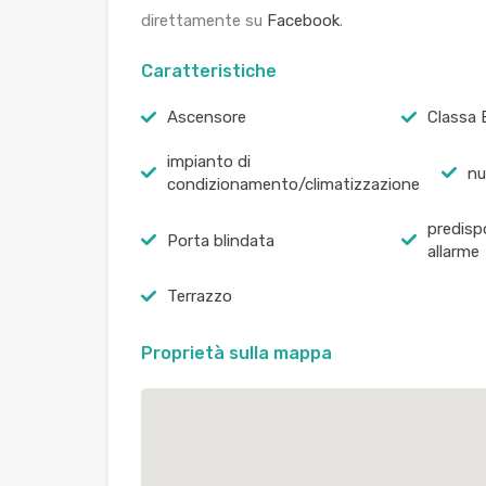
direttamente su
Facebook
.
Caratteristiche
Ascensore
Classa 
impianto di
nu
condizionamento/climatizzazione
predisp
Porta blindata
allarme
Terrazzo
Proprietà sulla mappa