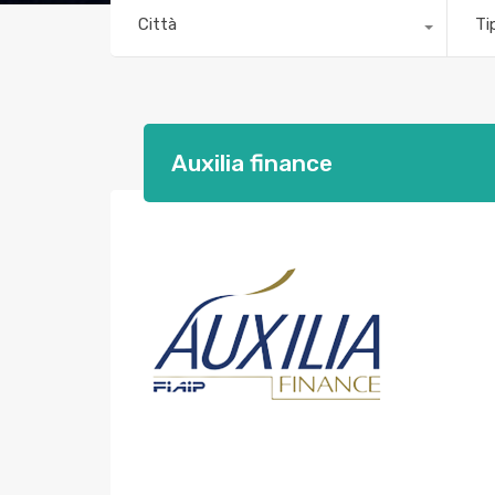
Città
Ti
Auxilia finance