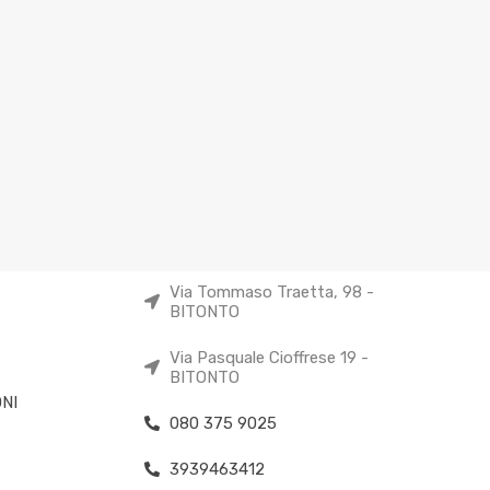
Via Tommaso Traetta, 98 -
BITONTO
Via Pasquale Cioffrese 19 -
BITONTO
NI
080 375 9025
3939463412