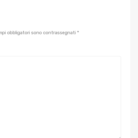
mpi obbligatori sono contrassegnati
*