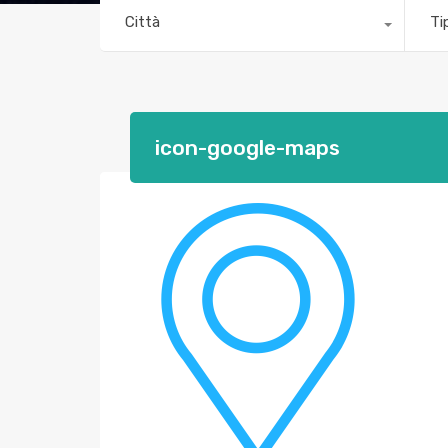
Città
Ti
icon-google-maps