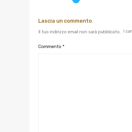
Lascia un commento
I ca
Il tuo indirizzo email non sarà pubblicato.
Commento
*