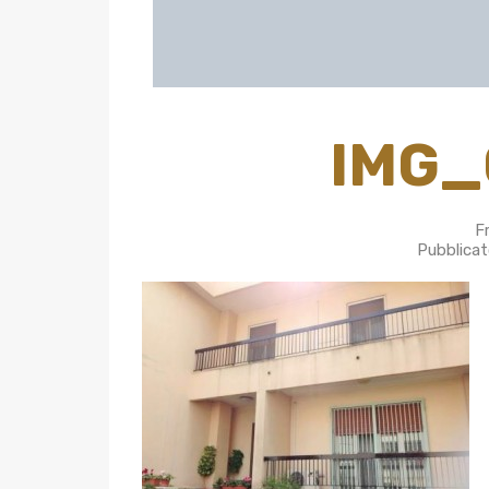
IMG_
F
Pubblicat