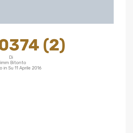
0374 (2)
Di
rimm Bitonto
o in Su
11 Aprile 2016