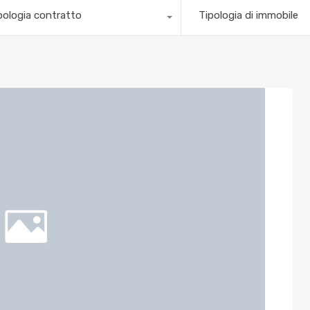
pologia contratto
Tipologia di immobile