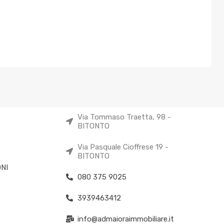
Via Tommaso Traetta, 98 -
BITONTO
Via Pasquale Cioffrese 19 -
BITONTO
NI
080 375 9025
3939463412
info@admaioraimmobiliare.it