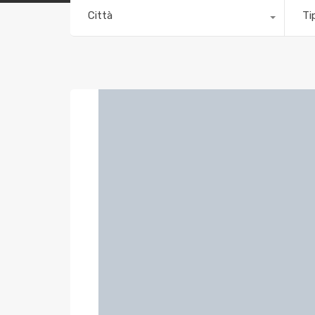
Città
Ti